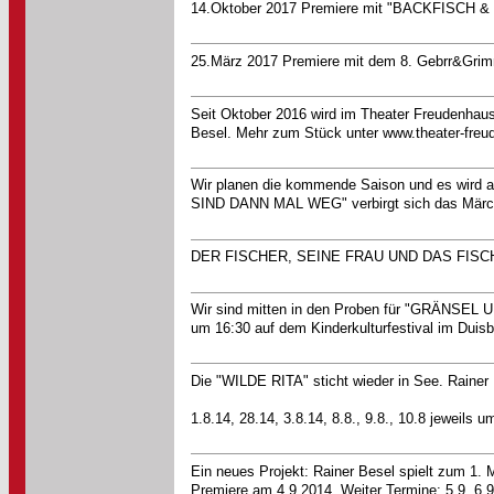
14.Oktober 2017 Premiere mit "BACKFISCH &
25.März 2017 Premiere mit dem 8. Gebrr&Grimm
Seit Oktober 2016 wird im Theater Freudenhaus 
Besel. Mehr zum Stück unter www.theater-freu
Wir planen die kommende Saison und es wird 
SIND DANN MAL WEG" verbirgt sich das Märc
DER FISCHER, SEINE FRAU UND DAS FISCHST
Wir sind mitten in den Proben für "GRÄNSE
um 16:30 auf dem Kinderkulturfestival im Duisb
Die "WILDE RITA" sticht wieder in See. Rainer
1.8.14, 28.14, 3.8.14, 8.8., 9.8., 10.8 jeweils
Ein neues Projekt: Rainer Besel spielt zum 
Premiere am 4.9.2014. Weiter Termine: 5.9.,6.9.