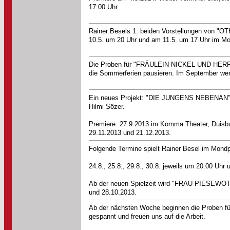
17:00 Uhr.
Rainer Besels 1. beiden Vorstellungen von 
10.5. um 20 Uhr und am 11.5. um 17 Uhr im Mo
Die Proben für "FRÄULEIN NICKEL UND HER
die Sommerferien pausieren. Im September wer
Ein neues Projekt: "DIE JUNGENS NEBENAN" mi
Hilmi Sözer.
Premiere: 27.9.2013 im Komma Theater, Duisbur
29.11.2013 und 21.12.2013.
Folgende Termine spielt Rainer Besel im Mondp
24.8., 25.8., 29.8., 30.8. jeweils um 20:00 
Ab der neuen Spielzeit wird "FRAU PIESEWOTZ
und 28.10.2013.
Ab der nächsten Woche beginnen die Proben f
gespannt und freuen uns auf die Arbeit.