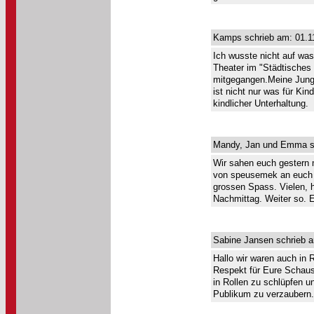
Kamps schrieb am: 01.1
Ich wusste nicht auf was
Theater im "Städtisches
mitgegangen.Meine Jungs
ist nicht nur was für Kin
kindlicher Unterhaltung.
Mandy, Jan und Emma sc
Wir sahen euch gestern 
von speusemek an euch d
grossen Spass. Vielen, h
Nachmittag. Weiter so.
Sabine Jansen schrieb a
Hallo wir waren auch in 
Respekt für Eure Schaus
in Rollen zu schlüpfen u
Publikum zu verzaubern