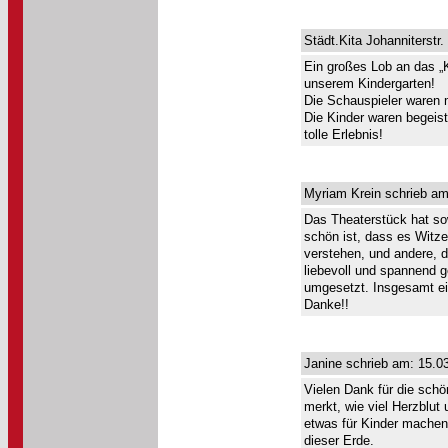
Städt.Kita Johanniterstr
Ein großes Lob an das „K
unserem Kindergarten!
Die Schauspieler waren m
Die Kinder waren begeis
tolle Erlebnis!
Myriam Krein schrieb am
Das Theaterstück hat so
schön ist, dass es Witze
verstehen, und andere, 
liebevoll und spannend g
umgesetzt. Insgesamt ei
Danke!!
Janine schrieb am: 15.0
Vielen Dank für die schö
merkt, wie viel Herzblu
etwas für Kinder machen
dieser Erde.