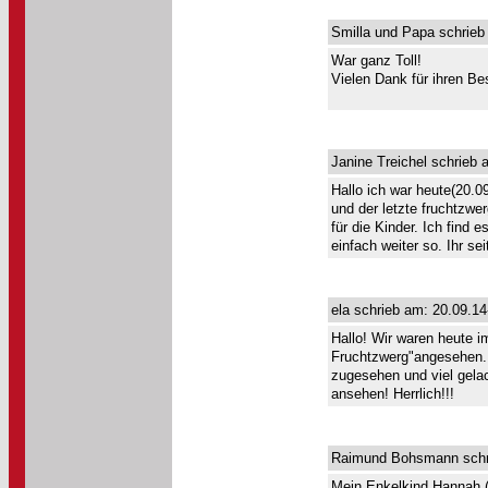
Smilla und Papa schrieb
War ganz Toll!
Vielen Dank für ihren Be
Janine Treichel schrieb 
Hallo ich war heute(20.
und der letzte fruchtzwe
für die Kinder. Ich find
einfach weiter so. Ihr se
ela schrieb am: 20.09.14
Hallo! Wir waren heute 
Fruchtzwerg"angesehen. 
zugesehen und viel gelac
ansehen! Herrlich!!!
Raimund Bohsmann schri
Mein Enkelkind Hannah (