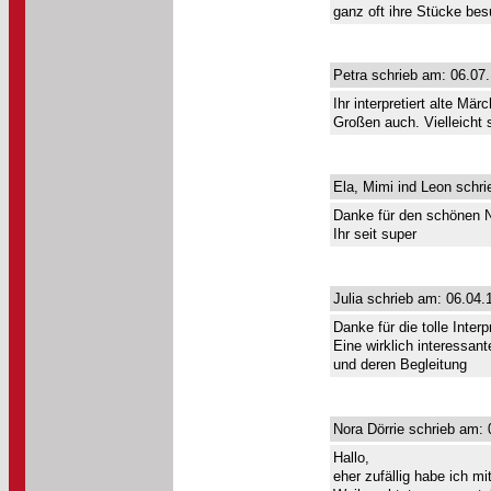
ganz oft ihre Stücke be
Petra schrieb am: 06.07
Ihr interpretiert alte Mä
Großen auch. Vielleicht 
Ela, Mimi ind Leon schri
Danke für den schönen N
Ihr seit super
Julia schrieb am: 06.04.
Danke für die tolle Inte
Eine wirklich interessan
und deren Begleitung
Nora Dörrie schrieb am: 
Hallo,
eher zufällig habe ich m