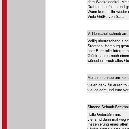
dem Wackeldackel. Mein
Drahtesel gefallen und 
Wann kommt Ihr wieder 
Viele Grüße von Sara
V. Henschel schrieb am:
Völlig überraschend sind
Stadtpark Hamburg gestoß
über Eure tolle Interpret
Glück gab es noch einen
wünschen Euch alles Gut
Melanie schrieb am: 05.
vielen dank für euren tol
viel gelacht und eure vo
Simone Schaub-Beckhaus
Hallo Gebrr&Grimm,
vier sind dann mal weg wa
Inszenierung eines alte