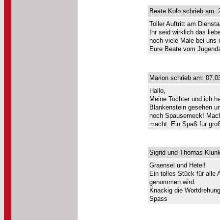
Beate Kolb schrieb am: 
Toller Auftritt am Diens
Ihr seid wirklich das lie
noch viele Male bei uns
Eure Beate vom Jugendz
Marion schrieb am: 07.0
Hallo,
Meine Tochter und ich 
Blankenstein gesehen und
noch Spausemeck! Macht w
macht. Ein Spaß für groß
Sigrid und Thomas Klunk
Graensel und Hetel!
Ein tolles Stück für alle
genommen wird.
Knackig die Wortdrehung
Spass