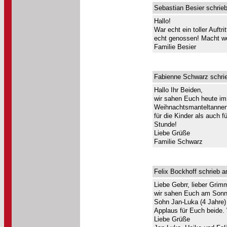
Sebastian Besier schrie
Hallo!
War echt ein toller Auft
echt genossen! Macht we
Familie Besier
Fabienne Schwarz schrie
Hallo Ihr Beiden,
wir sahen Euch heute im
Weihnachtsmanteltannenb
für die Kinder als auch 
Stunde!
Liebe Grüße
Familie Schwarz
Felix Bockhoff schrieb a
Liebe Gebrr, lieber Grim
wir sahen Euch am Sonnta
Sohn Jan-Luka (4 Jahre)
Applaus für Euch beide. 
Liebe Grüße