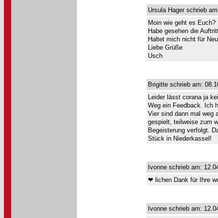
Ursula Hager schrieb am
Moin wie geht es Euch?
Habe gesehen die Auftritt
Haltet mich nicht für Ne
Liebe Grüße
Usch
Brigitte schrieb am: 08.
Leider lässt corana ja k
Weg ein Feedback. Ich ha
Vier sind dann mal weg a
gespielt, teilweise zum 
Begeisterung verfolgt. Da
Stück in Niederkassel!
Ivonne schrieb am: 12.0
❤ lichen Dank für Ihre w
Ivonne schrieb am: 12.0