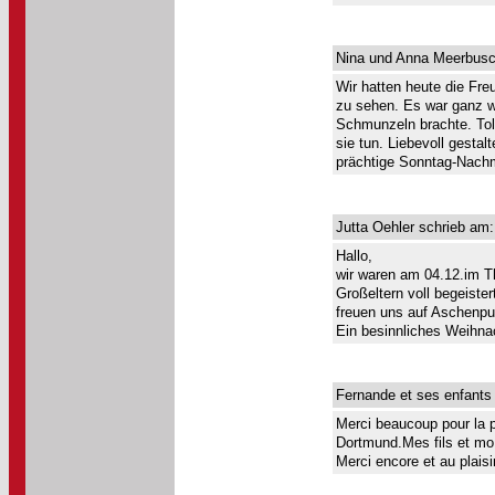
Nina und Anna Meerbusc
Wir hatten heute die Fre
zu sehen. Es war ganz w
Schmunzeln brachte. To
sie tun. Liebevoll gestalt
prächtige Sonntag-Nachm
Jutta Oehler schrieb am:
Hallo,
wir waren am 04.12.im Th
Großeltern voll begeist
freuen uns auf Aschenputt
Ein besinnliches Weihnac
Fernande et ses enfants
Merci beaucoup pour la p
Dortmund.Mes fils et mo,
Merci encore et au plaisi