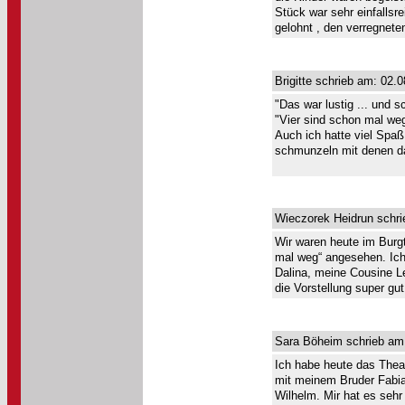
Stück war sehr einfallsre
gelohnt , den verregnete
Brigitte schrieb am: 02.
"Das war lustig ... und 
"Vier sind schon mal weg
Auch ich hatte viel Spaß
schmunzeln mit denen da
Wieczorek Heidrun schri
Wir waren heute im Burg
mal weg“ angesehen. Ich
Dalina, meine Cousine Le
die Vorstellung super gu
Sara Böheim schrieb am:
Ich habe heute das Theat
mit meinem Bruder Fabi
Wilhelm. Mir hat es sehr