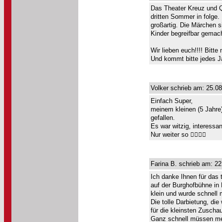
Das Theater Kreuz und Qu
dritten Sommer in folge.
großartig. Die Märchen s
Kinder begreifbar gemach
Wir lieben euch!!!! Bitt
Und kommt bitte jedes J
Volker schrieb am: 25.08
Einfach Super,
meinem kleinen (5 Jahre
gefallen.
Es war witzig, interessan
Nur weiter so 👍🏼👍🏼
Farina B. schrieb am: 22
Ich danke Ihnen für das 
auf der Burghofbühne in 
klein und wurde schnell
Die tolle Darbietung, di
für die kleinsten Zuscha
Ganz schnell müssen mein