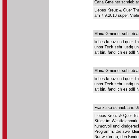
Carla Gmeiner schrieb a
Liebes Kreuz & Quer Thea
am 7.9.2013 super. Viel
Maria Gmeiner schrieb a
liebes kreuz und quer Th
unter Teck sehr lustig u
alt bin, fand ich es toll
Maria Gmeiner schrieb a
liebes kreuz und quer Th
unter Teck sehr lustig u
alt bin, fand ich es toll
Franziska schrieb am: 0
Liebes Kreuz & Quer Team
Stück im Westfalenpark 
humorvoll und kindgerec
Programm. Die zwei klei
Nur weiter so, den Kinder