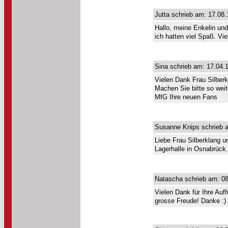
Jutta schrieb am: 17.08.
Hallo, meine Enkelin und
ich hatten viel Spaß. Vi
Sina schrieb am: 17.04.
Vielen Dank Frau Silberk
Machen Sie bitte so weit
MfG Ihre neuen Fans
Susanne Knips schrieb a
Liebe Frau Silberklang u
Lagerhalle in Osnabrück
Natascha schrieb am: 08
Vielen Dank für Ihre Auf
grosse Freude! Danke :) 