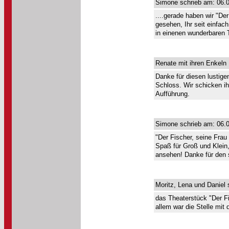
Simone schrieb am: 06.0
....gerade haben wir "De
gesehen, Ihr seit einfac
in einenen wunderbaren T
Renate mit ihren Enkeln
Danke für diesen lustige
Schloss. Wir schicken i
Aufführung.
Simone schrieb am: 06.0
"Der Fischer, seine Fra
Spaß für Groß und Klein, 
ansehen! Danke für den 
Moritz, Lena und Daniel 
das Theaterstück "Der F
allem war die Stelle mit