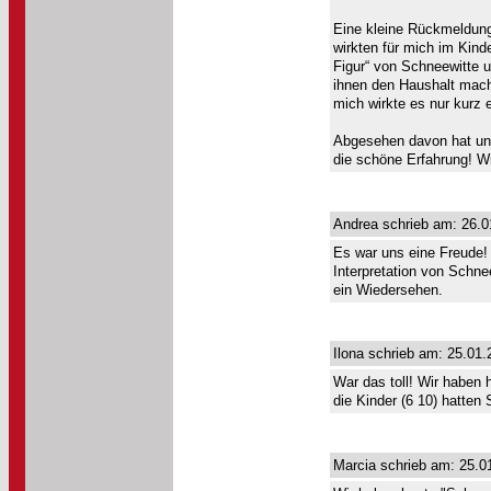
Eine kleine Rückmeldung
wirkten für mich im Kind
Figur“ von Schneewitte 
ihnen den Haushalt macht
mich wirkte es nur kurz e
Abgesehen davon hat uns 
die schöne Erfahrung! W
Andrea schrieb am: 26.0
Es war uns eine Freude! 
Interpretation von Schne
ein Wiedersehen.
Ilona schrieb am: 25.01.
War das toll! Wir haben
die Kinder (6 10) hatten 
Marcia schrieb am: 25.0