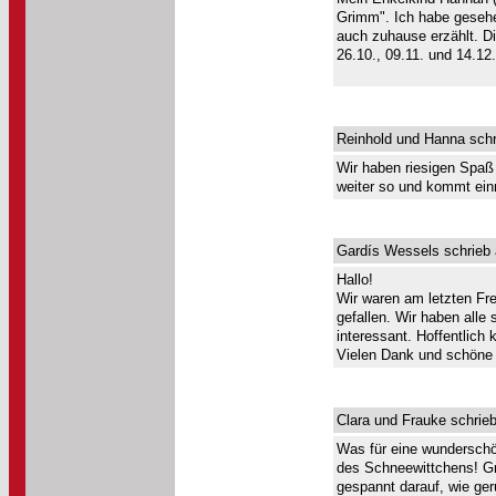
Grimm". Ich habe gesehe
auch zuhause erzählt. D
26.10., 09.11. und 14.12
Reinhold und Hanna schr
Wir haben riesigen Spaß 
weiter so und kommt ein
Gardís Wessels schrieb 
Hallo!
Wir waren am letzten Fre
gefallen. Wir haben alle 
interessant. Hoffentlich
Vielen Dank und schöne
Clara und Frauke schrie
Was für eine wunderschön
des Schneewittchens! Gr
gespannt darauf, wie ge