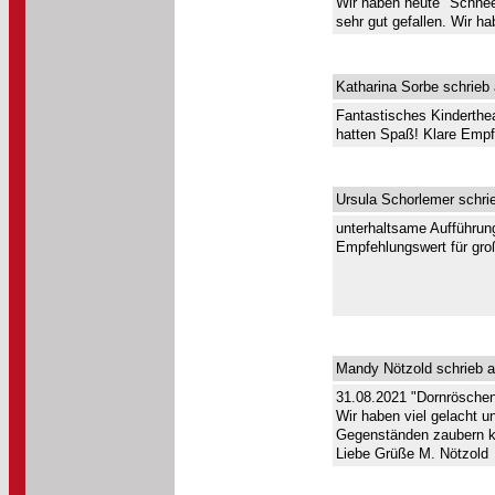
Wir haben heute "Schnee
sehr gut gefallen. Wir ha
Katharina Sorbe schrieb
Fantastisches Kinderthea
hatten Spaß! Klare Empfe
Ursula Schorlemer schri
unterhaltsame Aufführun
Empfehlungswert für gro
Mandy Nötzold schrieb a
31.08.2021 "Dornröschen 
Wir haben viel gelacht 
Gegenständen zaubern ka
Liebe Grüße M. Nötzold