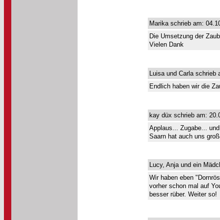
Marika schrieb am: 04.1
Die Umsetzung der Zauber
Vielen Dank
Luisa und Carla schrieb 
Endlich haben wir die Zau
kay düx schrieb am: 20.
Applaus... Zugabe... und
Saarn hat auch uns groß
Lucy, Anja und ein Mädc
Wir haben eben "Dornrös
vorher schon mal auf Yo
besser rüber. Weiter so!