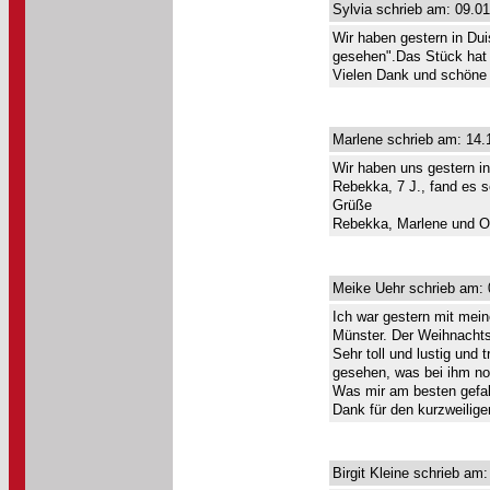
Sylvia schrieb am: 09.01
Wir haben gestern in Dui
gesehen".Das Stück hat m
Vielen Dank und schöne 
Marlene schrieb am: 14.
Wir haben uns gestern 
Rebekka, 7 J., fand es se
Grüße
Rebekka, Marlene und Ol
Meike Uehr schrieb am: 
Ich war gestern mit mein
Münster. Der Weihnacht
Sehr toll und lustig und
gesehen, was bei ihm no
Was mir am besten gefal
Dank für den kurzweilig
Birgit Kleine schrieb am