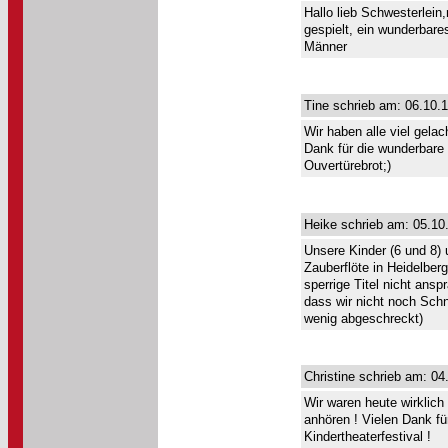
Hallo lieb Schwesterlein
gespielt, ein wunderbar
Männer
Tine schrieb am: 06.10.
Wir haben alle viel gela
Dank für die wunderbare 
Ouvertürebrot;)
Heike schrieb am: 05.10
Unsere Kinder (6 und 8) u
Zauberflöte in Heidelber
sperrige Titel nicht ansp
dass wir nicht noch Schn
wenig abgeschreckt)
Christine schrieb am: 04
Wir waren heute wirklich
anhören ! Vielen Dank fü
Kindertheaterfestival !