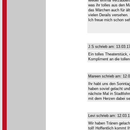
wieder einmal verzauber
was ihr tolles aus den M
das Märchen auch für ält
vielen Derails versehen.
Ich freue mich schon se
J.S schrieb am: 13.03.1
Ein tolles Theaterstück,
Kompliment an die tollen 
Mareen schrieb am: 12.0
Ihr habt uns den Sonnta
haben soviel gelacht un
nächste Mal in Stadtloh
mit dem Herzen dabei se
Levi schrieb am: 12.03.1
Wir haben Tränen gelacht
toll! Hoffentlich kommt I