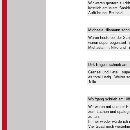
Wir waren gestern zu dri
köstlich amüsiert. Saskia
Aufführung. Bis bald
Michaela Hilsmann schri
Waren heute bei der Schn
waren super begeistert.
Michaela mit Niko und Ti
Dirk Engels schrieb am:
Grensel und Hetel.. supe
es total lustig.. Weite
Julia...
Wolfgang schrieb am: 08
Wir waren mit unserer En
zum Lachen und spaßig un
zu tun.
Immer wieder würde ich 
Viel Spaß noch weiterhin