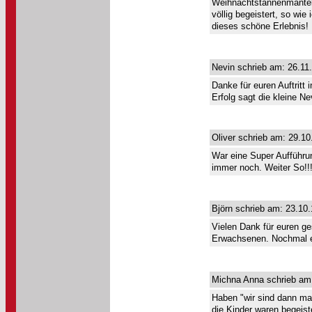
Weihnachtstannenmantel
völlig begeistert, so wie
dieses schöne Erlebnis!
Nevin schrieb am: 26.11
Danke für euren Auftritt
Erfolg sagt die kleine Ne
Oliver schrieb am: 29.10
War eine Super Aufführun
immer noch. Weiter So!!
Björn schrieb am: 23.10.
Vielen Dank für euren ge
Erwachsenen. Nochmal ein
Michna Anna schrieb am:
Haben "wir sind dann mal
die Kinder waren begeist