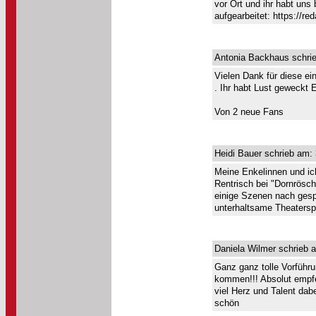
vor Ort und ihr habt uns 
aufgearbeitet: https://red
Antonia Backhaus schrie
Vielen Dank für diese ei
. Ihr habt Lust geweckt 
Von 2 neue Fans
Heidi Bauer schrieb am:
Meine Enkelinnen und ic
Rentrisch bei "Dornrösc
einige Szenen nach gespr
unterhaltsame Theatersp
Daniela Wilmer schrieb 
Ganz ganz tolle Vorführu
kommen!!! Absolut empfe
viel Herz und Talent dabe
schön