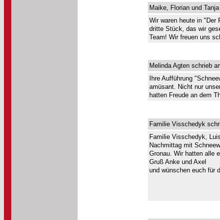
Maike, Florian und Tanja
Wir waren heute in "Der 
dritte Stück, das wir ges
Team! Wir freuen uns sc
Melinda Agten schrieb a
Ihre Aufführung "Schneew
amüsant. Nicht nur unser
hatten Freude an dem Th
Familie Visschedyk schr
Familie Visschedyk, Lui
Nachmittag mit Schneewi
Gronau. Wir hatten alle 
Gruß Anke und Axel
und wünschen euch für di