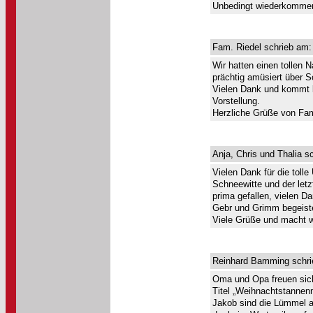
Unbedingt wiederkommen
Fam. Riedel schrieb am:
Wir hatten einen tollen 
prächtig amüsiert über S
Vielen Dank und kommt b
Vorstellung.
Herzliche Grüße von Fam
Anja, Chris und Thalia s
Vielen Dank für die tolle
Schneewitte und der letz
prima gefallen, vielen D
Gebr und Grimm begeistert
Viele Grüße und macht w
Reinhard Bamming schri
Oma und Opa freuen sich
Titel „Weihnachtstannenm
Jakob sind die Lümmel au