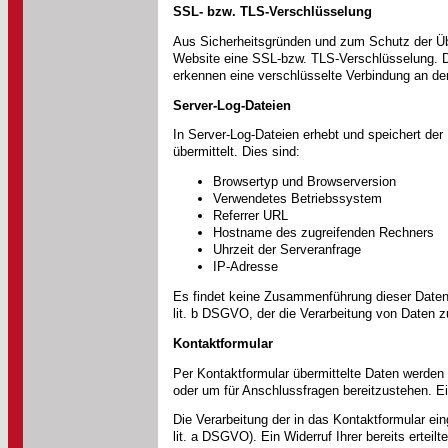
SSL- bzw. TLS-Verschlüsselung
Aus Sicherheitsgründen und zum Schutz der Über
Website eine SSL-bzw. TLS-Verschlüsselung. Dam
erkennen eine verschlüsselte Verbindung an der
Server-Log-Dateien
In Server-Log-Dateien erhebt und speichert der
übermittelt. Dies sind:
Browsertyp und Browserversion
Verwendetes Betriebssystem
Referrer URL
Hostname des zugreifenden Rechners
Uhrzeit der Serveranfrage
IP-Adresse
Es findet keine Zusammenführung dieser Daten m
lit. b DSGVO, der die Verarbeitung von Daten z
Kontaktformular
Per Kontaktformular übermittelte Daten werden 
oder um für Anschlussfragen bereitzustehen. Ein
Die Verarbeitung der in das Kontaktformular ein
lit. a DSGVO). Ein Widerruf Ihrer bereits erteilt