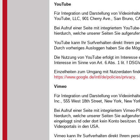
YouTube
Für Integration und Darstellung von Videoinhal
YouTube, LLC, 901 Cherry Ave., San Bruno, C
Bei Aufruf einer Seite mit integriertem YouTub
hierdurch, welche unserer Seiten Sie aufgerufe
YouTube kann Ihr Surfverhalten direkt Ihrem pe
Durch vorheriges Ausloggen haben Sie die Mögli
Die Nutzung von YouTube erfolgt im Interesse e
Interesse im Sinne von Art. 6 Abs. 1 lit. f DSG
Einzelheiten zum Umgang mit Nutzerdaten find
https://www.google.de/intl/de/policies/privacy
.
Vimeo
Für Integration und Darstellung von Videoinhal
Inc., 555 West 18th Street, New York, New Yo
Bei Aufruf einer Seite mit integriertem Vimeo-P
hierdurch, welche unserer Seiten Sie aufgerufe
eingeloggt sind oder dort kein Konto besitzen.
Videoportals in den USA.
Vimeo kann Ihr Surfverhalten direkt Ihrem pers