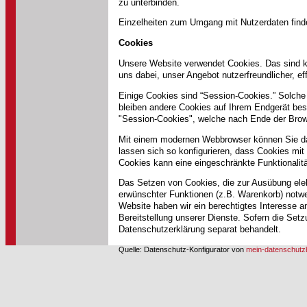
zu unterbinden.
Einzelheiten zum Umgang mit Nutzerdaten find
Cookies
Unsere Website verwendet Cookies. Das sind kl
uns dabei, unser Angebot nutzerfreundlicher, ef
Einige Cookies sind “Session-Cookies.” Solche
bleiben andere Cookies auf Ihrem Endgerät bes
"Session-Cookies", welche nach Ende der Brow
Mit einem modernen Webbrowser können Sie da
lassen sich so konfigurieren, dass Cookies mi
Cookies kann eine eingeschränkte Funktionalit
Das Setzen von Cookies, die zur Ausübung ele
erwünschter Funktionen (z.B. Warenkorb) notwend
Website haben wir ein berechtigtes Interesse a
Bereitstellung unserer Dienste. Sofern die Setz
Datenschutzerklärung separat behandelt.
Quelle: Datenschutz-Konfigurator von
mein-datenschutzb