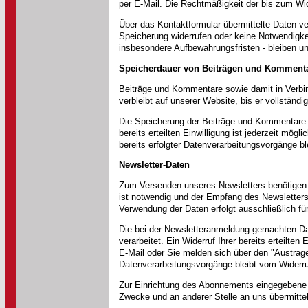
per E-Mail. Die Rechtmäßigkeit der bis zum Wid
Über das Kontaktformular übermittelte Daten ver
Speicherung widerrufen oder keine Notwendigk
insbesondere Aufbewahrungsfristen - bleiben un
Speicherdauer von Beiträgen und Komment
Beiträge und Kommentare sowie damit in Verbin
verbleibt auf unserer Website, bis er vollstän
Die Speicherung der Beiträge und Kommentare erf
bereits erteilten Einwilligung ist jederzeit mög
bereits erfolgter Datenverarbeitungsvorgänge bl
Newsletter-Daten
Zum Versenden unseres Newsletters benötigen w
ist notwendig und der Empfang des Newsletters i
Verwendung der Daten erfolgt ausschließlich fü
Die bei der Newsletteranmeldung gemachten Date
verarbeitet. Ein Widerruf Ihrer bereits erteilten
E-Mail oder Sie melden sich über den "Austrage
Datenverarbeitungsvorgänge bleibt vom Widerru
Zur Einrichtung des Abonnements eingegebene D
Zwecke und an anderer Stelle an uns übermittelt