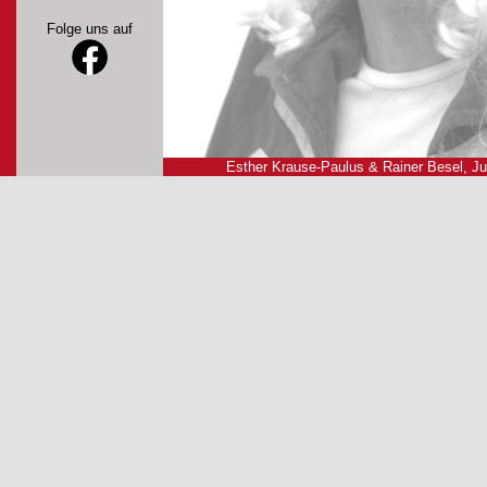
Folge uns auf
Esther Krause-Paulus & Rainer Besel, Ju